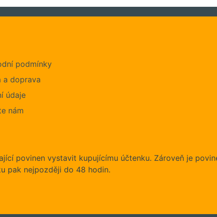
dní podmínky
a a doprava
í údaje
te nám
jící povinen vystavit kupujícímu účtenku. Zároveň je povin
u pak nejpozději do 48 hodin.