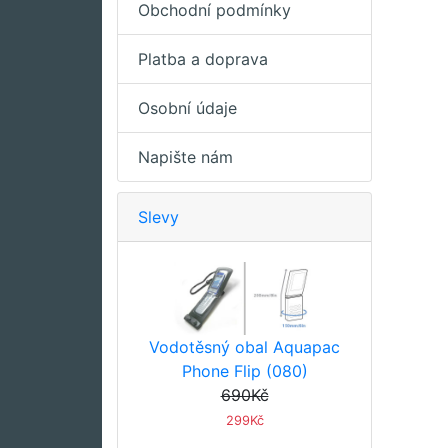
Obchodní podmínky
Platba a doprava
Osobní údaje
Napište nám
Slevy
Vodotěsný obal Aquapac
Phone Flip (080)
690Kč
299Kč