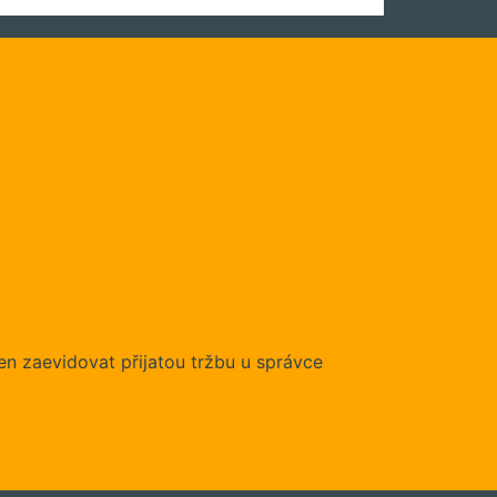
en zaevidovat přijatou tržbu u správce