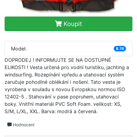
Koupit
Model:
8.74
DOPRODEJ ! INFORMUJTE SE NA DOSTUPNÉ
ELIKOSTI ! Vesta určená pro vodní turistiku, jachting a
windsurfing. Rozepínání vpředu a utahovací systém
zaručuje pohodlné oblékání i nošení. Tato vesta je
vyrobena v souladu s novou Evropskou normou ISO
12402-5 . Stahování v pase popruhem, utahovací
boky. Vnitřní materiál PVC Soft Foam. velikost: XS,
S/M, L/XL, XXL. Barva: modrá a červená.
Hodnocení