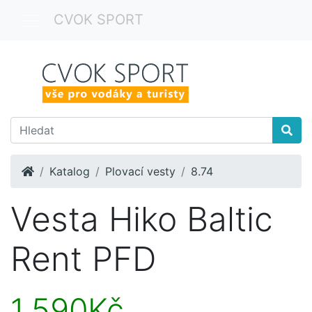
CVOK SPORT
Home
Katalog
Plovací vesty
8.74
Vesta Hiko Baltic
Rent PFD
1.590Kč